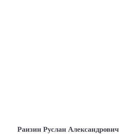
Раизин Руслан Александрович