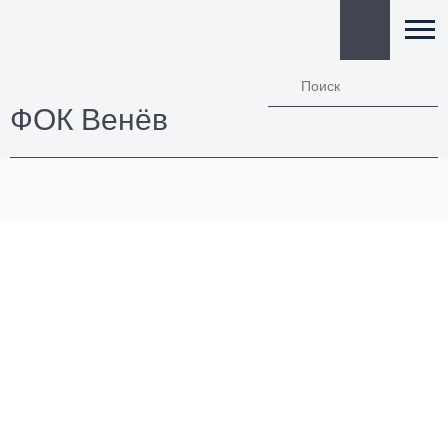
ФОК Венёв